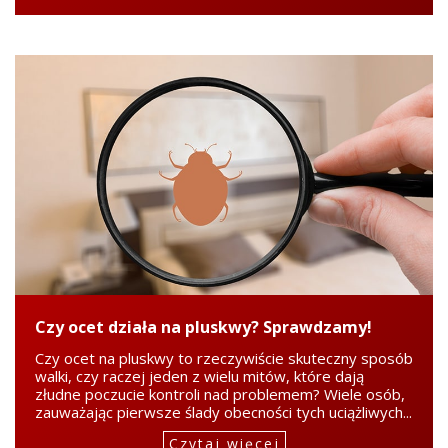
Czy ocet działa na pluskwy? Sprawdzamy!
Czy ocet na pluskwy to rzeczywiście skuteczny sposób
walki, czy raczej jeden z wielu mitów, które dają
złudne poczucie kontroli nad problemem? Wiele osób,
zauważając pierwsze ślady obecności tych uciążliwych...
Czytaj więcej