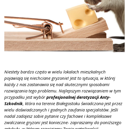
Niestety bardzo często w wielu lokalach mieszkalnych
pojawiają się niechciane gryzonie! Jest to sytuacja, w której
każdy z nas zastanawia się nad skutecznymi sposobami
rozwiązania tego problemu. Najlepszym rozwiązaniem w tym
przypadku jest wybór
profesjonalnej deratyzacji
Anty-
Szkodnik
, która na terenie Białegostoku świadczona jest przez
wielu doświadczonych i godnych zaufania specjalistów. Jeśli
nadal zadajesz sobie pytanie czy fachowe i kompleksowe
zwalczanie gryzoni jest konieczne- zapraszamy do poniższego
artykuły, w którym rozwiejemy Twoje wątpliwości!