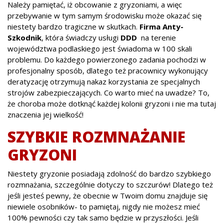
Należy pamiętać, iż obcowanie z gryzoniami, a więc
przebywanie w tym samym środowisku może okazać się
niestety bardzo tragiczne w skutkach.
Firma Anty-
Szkodnik
, która świadczy usługi
DDD
na terenie
województwa podlaskiego jest świadoma w 100 skali
problemu. Do każdego powierzonego zadania pochodzi w
profesjonalny sposób, dlatego też pracownicy wykonujący
deratyzację otrzymują nakaz korzystania ze specjalnych
strojów zabezpieczających. Co warto mieć na uwadze? To,
że choroba może dotknąć każdej kolonii gryzoni i nie ma tutaj
znaczenia jej wielkość!
SZYBKIE ROZMNAŻANIE
GRYZONI
Niestety gryzonie posiadają zdolność do bardzo szybkiego
rozmnażania, szczególnie dotyczy to szczurów! Dlatego też
jeśli jesteś pewny, że obecnie w Twoim domu znajduje się
niewiele osobników- to pamiętaj, nigdy nie możesz mieć
100% pewności czy tak samo będzie w przyszłości. Jeśli