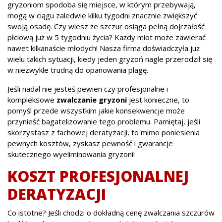
gryzoniom spodoba się miejsce, w którym przebywają,
mogą w ciągu zaledwie kilku tygodni znacznie zwiększyć
swoją osadę. Czy wiesz że szczur osiąga pełną dojrzałość
płciową już w 5 tygodniu życia? Każdy miot może zawierać
nawet kilkanaście młodych! Nasza firma doświadczyła już
wielu takich sytuacji, kiedy jeden gryzoń nagle przerodził się
w niezwykle trudną do opanowania plagę.
Jeśli nadal nie jesteś pewien czy profesjonalne i
kompleksowe
zwalczanie gryzoni
jest konieczne, to
pomyśl przede wszystkim jakie konsekwencje może
przynieść bagatelizowanie tego problemu. Pamiętaj, jeśli
skorzystasz z fachowej deratyzacji, to mimo poniesienia
pewnych kosztów, zyskasz pewność i gwarancje
skutecznego wyeliminowania gryzoni!
KOSZT PROFESJONALNEJ
DERATYZACJI
Co istotne? Jeśli chodzi o dokładną cenę zwalczania szczurów