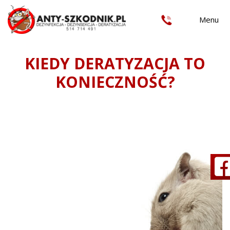
Menu
Anty-Szkodnik
KIEDY DERATYZACJA TO
KONIECZNOŚĆ?