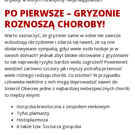
PO PIERWSZE – GRYZONIE
ROZNOSZĄ CHOROBY!
Warto zaznaczyć, że gryzonie same w sobie nie zawsze
wzbudzają obrzydzenie i zdarza się nawet, że są one
obdarowywane sympatią, gdyż wiele osób hoduje je w
swoich domach? Jednak zbyt bliskie obcowanie z gryzoniami
to tak naprawdę ryzyko bardzo wielu zagrożeń! Powinieneś
wiedzieć zarówno szczury jak i myszy potrafią przenosić
wiele różnego rodzaju chorób. Co istotne? W przypadku
człowieka niektóre z nich mogą doprowadzić nawet do
śmierci! Obecnie jedne z najbardziej niebezpiecznych chorób
to między innymi:
Gorączka krwotoczna z zespołem nerkowym
Tyfus plamiasty
Histoplazmoza
A także tzw. Szczurza gorączka