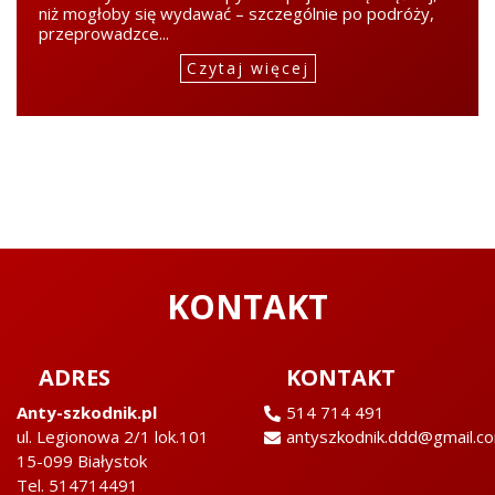
niż mogłoby się wydawać – szczególnie po podróży,
przeprowadzce...
Czytaj więcej
KONTAKT
ADRES
KONTAKT
Anty-szkodnik.pl
514 714 491
ul. Legionowa 2/1 lok.101
antyszkodnik.ddd@gmail.c
15-099 Białystok
Tel. 514714491