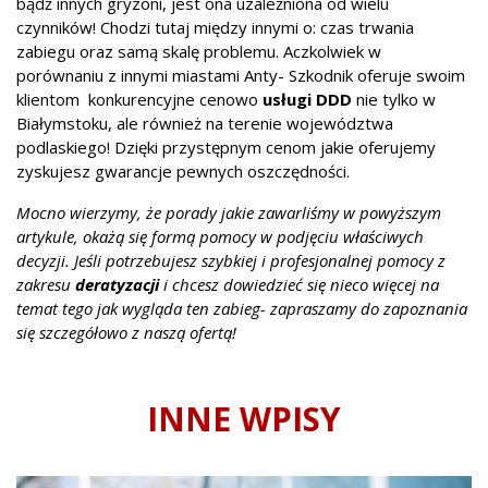
bądź innych gryzoni, jest ona uzależniona od wielu
czynników! Chodzi tutaj między innymi o: czas trwania
zabiegu oraz samą skalę problemu. Aczkolwiek w
porównaniu z innymi miastami Anty- Szkodnik oferuje swoim
klientom konkurencyjne cenowo
usługi DDD
nie tylko w
Białymstoku, ale również na terenie województwa
podlaskiego! Dzięki przystępnym cenom jakie oferujemy
zyskujesz gwarancje pewnych oszczędności.
Mocno wierzymy, że porady jakie zawarliśmy w powyższym
artykule, okażą się formą pomocy w podjęciu właściwych
decyzji. Jeśli potrzebujesz szybkiej i profesjonalnej pomocy z
zakresu
deratyzacji
i chcesz dowiedzieć się nieco więcej na
temat tego jak wygląda ten zabieg- zapraszamy do zapoznania
się szczegółowo z naszą ofertą!
INNE WPISY