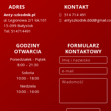
ADRES
KONTAKT
Anty-szkodnik.pl
514 714 491
ul. Legionowa 2/1 lok.101
antyszkodnik.ddd@gmail.c
15-099 Białystok
Tel. 514714491
GODZINY
FORMULARZ
OTWARCIA
KONTAKTOWY
Poniedziałek - Piątek
8:00 – 21:30
Sobota
10:00 - 18:00
Niedziela
10:00 - 16:00