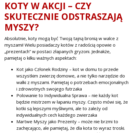
KOTY W AKCJI – CZY
SKUTECZNIE ODSTRASZAJĄ
MYSZY?
Absolutnie, koty mogą być Twoją tajną bronią w walce z
myszami! Wielu posiadaczy kotów z radością opowie o
„prezentach” w postaci złapanych gryzoni. Jednakże,
pamiętaj o kilku ważnych aspektach:
Kot jako Członek Rodziny – kot w domu to przede
wszystkim zwierzę domowe, a nie tylko narzędzie do
walki z myszami. Pamiętaj o potrzebach emocjonalnych
i zdrowotnych swojego futrzaka
Polowanie to Indywidualna Sprawa – nie każdy kot
będzie mistrzem w łapaniu myszy. Często mówi się, że
kotki są lepszymi myśliwymi, ale to zależy od
indywidualnych cech każdego zwierzaka
Martwe Myszy jako Prezenty – może nie brzmi to
zachęcająco, ale pamiętaj, że dla kota to wyraz troski.