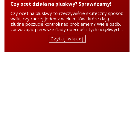
Czy ocet działa na pluskwy? Sprawdzamy!
Czy ocet na pluskwy to rzeczywiście skuteczny sposób
walki, czy raczej jeden z wielu mitów, które dają
złudne poczucie kontroli nad problemem? Wiele osób,
zauważając pierwsze ślady obecności tych uciążliwych...
Czytaj więcej