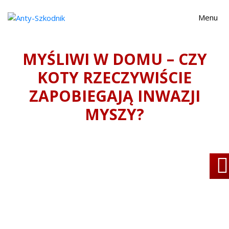
Menu
Anty-Szkodnik
MYŚLIWI W DOMU – CZY
KOTY RZECZYWIŚCIE
ZAPOBIEGAJĄ INWAZJI
MYSZY?