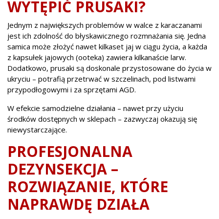
WYTĘPIĆ PRUSAKI?
Jednym z największych problemów w walce z karaczanami
jest ich zdolność do błyskawicznego rozmnażania się. Jedna
samica może złożyć nawet kilkaset jaj w ciągu życia, a każda
z kapsułek jajowych (ooteka) zawiera kilkanaście larw.
Dodatkowo, prusaki są doskonale przystosowane do życia w
ukryciu – potrafią przetrwać w szczelinach, pod listwami
przypodłogowymi i za sprzętami AGD.
W efekcie samodzielne działania – nawet przy użyciu
środków dostępnych w sklepach – zazwyczaj okazują się
niewystarczające.
PROFESJONALNA
DEZYNSEKCJA –
ROZWIĄZANIE, KTÓRE
NAPRAWDĘ DZIAŁA