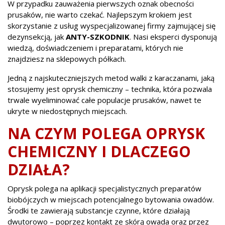
W przypadku zauważenia pierwszych oznak obecności
prusaków, nie warto czekać. Najlepszym krokiem jest
skorzystanie z usług wyspecjalizowanej firmy zajmującej się
dezynsekcją, jak
ANTY-SZKODNIK
. Nasi eksperci dysponują
wiedzą, doświadczeniem i preparatami, których nie
znajdziesz na sklepowych półkach.
Jedną z najskuteczniejszych metod walki z karaczanami, jaką
stosujemy jest oprysk chemiczny – technika, która pozwala
trwale wyeliminować całe populacje prusaków, nawet te
ukryte w niedostępnych miejscach.
NA CZYM POLEGA OPRYSK
CHEMICZNY I DLACZEGO
DZIAŁA?
Oprysk polega na aplikacji specjalistycznych preparatów
biobójczych w miejscach potencjalnego bytowania owadów.
Środki te zawierają substancje czynne, które działają
dwutorowo – poprzez kontakt ze skórą owada oraz przez