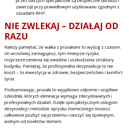
przez naszych specjalistów są bezpieczne dla ludzi i
zwierząt przy prawidłowym użytkowaniu zgodnym z
zasadami BHP.
NIE ZWLEKAJ – DZIAŁAJ OD
RAZU
Należy pamiętać, że walka z prusakami to wyścig z czasem.
Im wcześniej zareagujesz, tym mniejsze ryzyko
rozprzestrzenienia się owadów i uszkodzenia struktury
budynku. Pamiętaj, że profesjonalna dezynsekcja to nie
koszt – to inwestycja w zdrowie, bezpieczeństwo i komfort
życia.
Podsumowując, prusaki to wyjątkowo odporne i uciążliwe
szkodniki, których eliminacja wymaga zdecydowanych i
profesjonalnych działań. Dzięki specjalistycznym usługom
dezynsekcji i metodzie oprysku chemicznego możesz
całkowicie pozbyć się problemu i cieszyć się spokojnym,
wolnym od insektów domem.