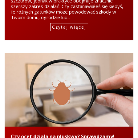
szczurów, jednak w praktyce obejmuje znacznie
szerszy zakres działań. Czy zastanawiałeś się kiedyś,
ile różnych gatunków może powodować szkody w
Twoim domu, ogrodzie lub...
Czytaj więcej
Czy ocet działa na pluskwy? Sprawdzamy!