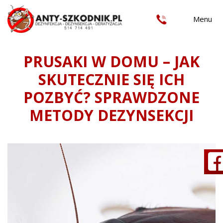
Menu
Anty-Szkodnik
PRUSAKI W DOMU – JAK
SKUTECZNIE SIĘ ICH
POZBYĆ? SPRAWDZONE
METODY DEZYNSEKCJI