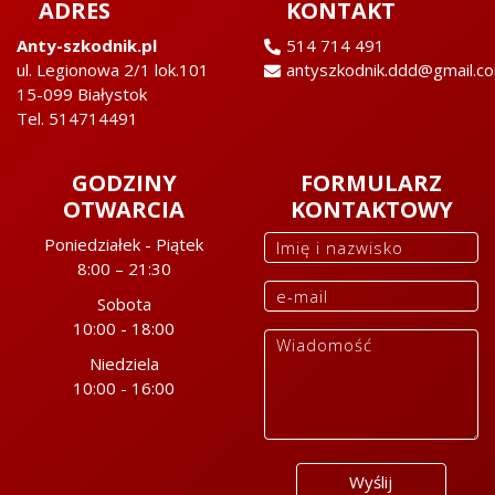
ADRES
KONTAKT
Anty-szkodnik.pl
514 714 491
ul. Legionowa 2/1 lok.101
antyszkodnik.ddd@gmail.c
15-099 Białystok
Tel. 514714491
GODZINY
FORMULARZ
OTWARCIA
KONTAKTOWY
Poniedziałek - Piątek
8:00 – 21:30
Sobota
10:00 - 18:00
Niedziela
10:00 - 16:00