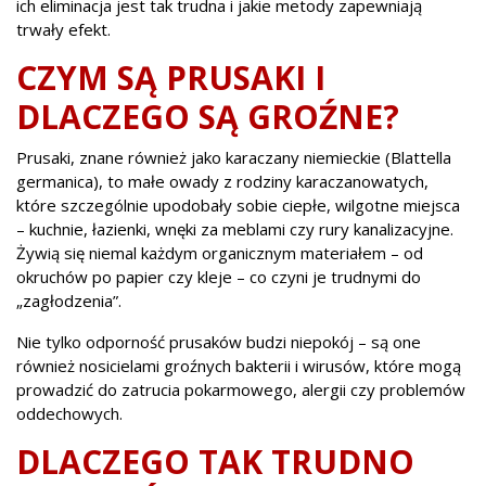
ich eliminacja jest tak trudna i jakie metody zapewniają
trwały efekt.
CZYM SĄ PRUSAKI I
DLACZEGO SĄ GROŹNE?
Prusaki, znane również jako karaczany niemieckie (Blattella
germanica), to małe owady z rodziny karaczanowatych,
które szczególnie upodobały sobie ciepłe, wilgotne miejsca
– kuchnie, łazienki, wnęki za meblami czy rury kanalizacyjne.
Żywią się niemal każdym organicznym materiałem – od
okruchów po papier czy kleje – co czyni je trudnymi do
„zagłodzenia”.
Nie tylko odporność prusaków budzi niepokój – są one
również nosicielami groźnych bakterii i wirusów, które mogą
prowadzić do zatrucia pokarmowego, alergii czy problemów
oddechowych.
DLACZEGO TAK TRUDNO