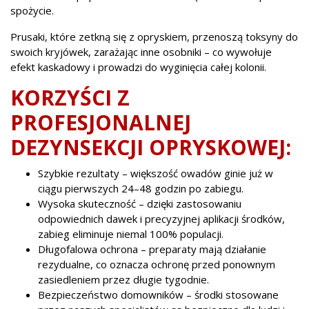
spożycie.
Prusaki, które zetkną się z opryskiem, przenoszą toksyny do
swoich kryjówek, zarażając inne osobniki – co wywołuje
efekt kaskadowy i prowadzi do wyginięcia całej kolonii.
KORZYŚCI Z
PROFESJONALNEJ
DEZYNSEKCJI OPRYSKOWEJ:
Szybkie rezultaty – większość owadów ginie już w
ciągu pierwszych 24–48 godzin po zabiegu.
Wysoka skuteczność – dzięki zastosowaniu
odpowiednich dawek i precyzyjnej aplikacji środków,
zabieg eliminuje niemal 100% populacji.
Długofalowa ochrona – preparaty mają działanie
rezydualne, co oznacza ochronę przed ponownym
zasiedleniem przez długie tygodnie.
Bezpieczeństwo domowników – środki stosowane