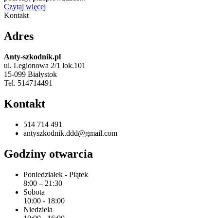
Czytaj więcej
Kontakt
Adres
Anty-szkodnik.pl
ul. Legionowa 2/1 lok.101
15-099 Białystok
Tel. 514714491
Kontakt
514 714 491
antyszkodnik.ddd@gmail.com
Godziny otwarcia
Poniedziałek - Piątek
8:00 – 21:30
Sobota
10:00 - 18:00
Niedziela