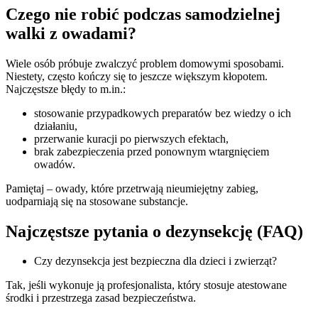
Czego nie robić podczas samodzielnej
walki z owadami?
Wiele osób próbuje zwalczyć problem domowymi sposobami.
Niestety, często kończy się to jeszcze większym kłopotem.
Najczęstsze błędy to m.in.:
stosowanie przypadkowych preparatów bez wiedzy o ich
działaniu,
przerwanie kuracji po pierwszych efektach,
brak zabezpieczenia przed ponownym wtargnięciem
owadów.
Pamiętaj – owady, które przetrwają nieumiejętny zabieg,
uodparniają się na stosowane substancje.
Najczęstsze pytania o dezynsekcję (FAQ)
Czy dezynsekcja jest bezpieczna dla dzieci i zwierząt?
Tak, jeśli wykonuje ją profesjonalista, który stosuje atestowane
środki i przestrzega zasad bezpieczeństwa.