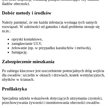
śladów obecności.
Dobór metody i środków
Należy pamiętać, że nie każda infestacja wymaga tych samych
rozwiązań. W zależności od gatunku i skali problemu stosuje się
m.in.:
opryski kontaktowe,
zamgławianie ULV,
żelowanie (np. w przypadku karaluchów i mrówek),
fumigację.
Zabezpieczenie mieszkania
Po zabiegu kluczowe jest uszczelnienie potencjalnych dróg wejścia
dla owadów: szczelin w oknach i drzwiach, kratek wentylacyjnych,
ubytków w ścianach.
Profilaktyka
Specjalista udziela wskazówek dotyczących utrzymania czystości,
przechowywania żywności i monitorowania obecności owadów.