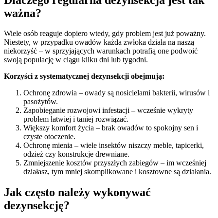
ważna?
Wiele osób reaguje dopiero wtedy, gdy problem jest już poważny.
Niestety, w przypadku owadów każda zwłoka działa na naszą
niekorzyść – w sprzyjających warunkach potrafią one podwoić
swoją populację w ciągu kilku dni lub tygodni.
Korzyści z systematycznej dezynsekcji obejmują:
Ochronę zdrowia – owady są nosicielami bakterii, wirusów i
pasożytów.
Zapobieganie rozwojowi infestacji – wcześnie wykryty
problem łatwiej i taniej rozwiązać.
Większy komfort życia – brak owadów to spokojny sen i
czyste otoczenie.
Ochronę mienia – wiele insektów niszczy meble, tapicerki,
odzież czy konstrukcje drewniane.
Zmniejszenie kosztów przyszłych zabiegów – im wcześniej
działasz, tym mniej skomplikowane i kosztowne są działania.
Jak często należy wykonywać
dezynsekcję?